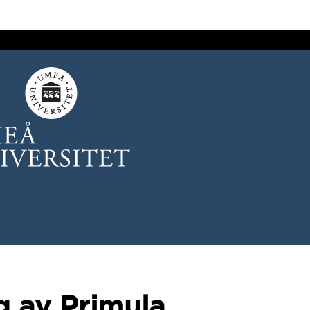
 av Primula