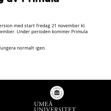
ersion med start fredag 21 november kl.
 november. Under perioden kommer Primula
fungera normalt igen.