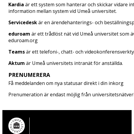
Kardia
är ett system som hanterar och skickar vidare i
information mellan system vid Umeå universitet.
Servicedesk
är en ärendehanterings- och beställningspor
eduroam
är ett trådlöst nät vid Umeå universitet som ä
eduroam.org
Teams
är ett telefoni-, chatt- och videokonferensverkt
Aktum
är Umeå universitets intranät för anställda.
PRENUMERERA
Få meddelanden om nya statusar direkt i din inkorg
Prenumeration är endast möjlig från universitetsnätver