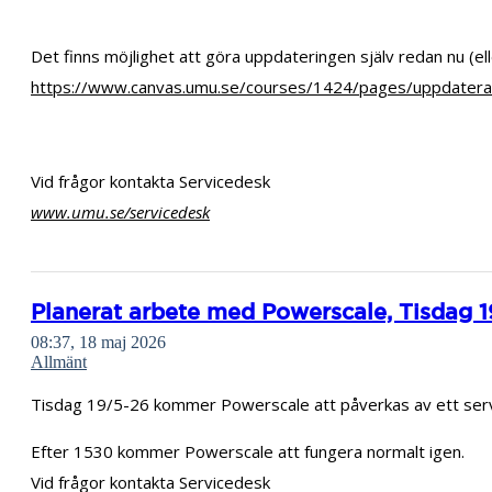
Det finns möjlighet att göra uppdateringen själv redan nu (ell
https://www.canvas.umu.se/courses/1424/pages/uppdatera
Vid frågor kontakta Servicedesk
www.umu.se/servicedesk
Planerat arbete med Powerscale, Tisdag 
08:37, 18 maj 2026
Allmänt
Tisdag 19/5-26 kommer Powerscale att påverkas av ett servic
Efter 1530 kommer Powerscale att fungera normalt igen.
Vid frågor kontakta Servicedesk