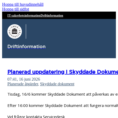
Hoppa till huvudinnehåll
Hoppa till sidfot
IT-sakerhetsinformation
Driftinformation
Driftinformation
Planerad uppdatering i Skyddade Dokument,
07:41, 16 juni 2026
Planerade åtgärder
,
Skyddade dokument
Tisdag, 16/6 kommer Skyddade Dokument att påverkas av en 
Efter 16:00 kommer Skyddade Dokument att fungera normalt
Vid frågor kontakta Servicedesk