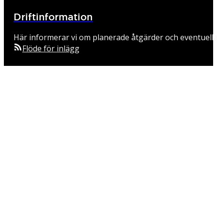
Driftinformation
Här informerar vi om planerade åtgärder och eventuell
Flöde för inlägg