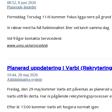
08:52, 8 juni 2026
Planerade åtgärder
Förmiddag Torsdag 11/6 kommer Fokus ligga nere på grund a
Vi räknar med ha full funktionalitet åter vid lunch samma dag.
Vid frågor kontakta Servicedesk
www.umu.se/servicedesk
Planerad uppdatering i Varbi (Rekryteringsv
10:44, 28 maj 2026
Administrativa system
Fredag, den 29 maj kommer Varbi att påverkas av planerad und
Varbi utifrån detta. Har ni pågående rekryteringsprocesser 
Efter kl. 15:00 kommer Varbi att fungera normalt igen.