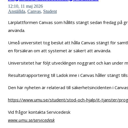
12:10, 11 maj 2026
Anställda
,
Canvas
,
Student
Lärplattformen Canvas som hållits stängt sedan fredag på gr
använda.
Umeå universitet tog beslut att hålla Canvas stängt för samt
en försäkran om att systemet är säkert att använda.
Universitetet har följt utvecklingen noggrant och kan under m
Resultatrapportering till Ladok inne i Canvas håller stängt till
Den här nyheten är relaterad till säkerhetsincidenten i Canva
https://www.umu.se/student/stod-och-hjalp/it-tjanster/pro
Vid frågor kontakta Servicedesk
www.umu.se/servicedesk