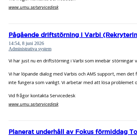
www.umu.se/servicedesk
Pågående driftstörning i Varbi (Rekryter
14:54, 8 juni 2026
Administrativa system
Vi har just nu en driftstörning i Varbi som innebär störningar
Vi har löpande dialog med Varbis och AMS support, men det finns
inte fungera som vanligt. Vi arbetar med att lösa probleme
Vid frågor kontakta Servicedesk
www.umu.se/servicedesk
Planerat underhåll av Fokus förmiddag To