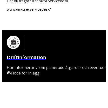
Har du frågor? Kontakta Servicedesk
www.umu.se/servicedesk
/
Driftinformation
Här informerar vi om planerade åtgärder och eventuell
Flöde för inlägg