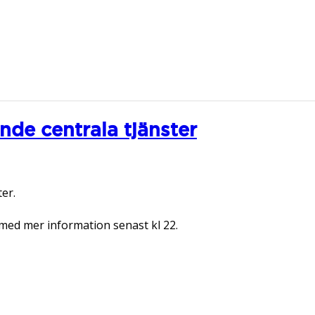
nde centrala tjänster
ter.
med mer information senast kl 22.