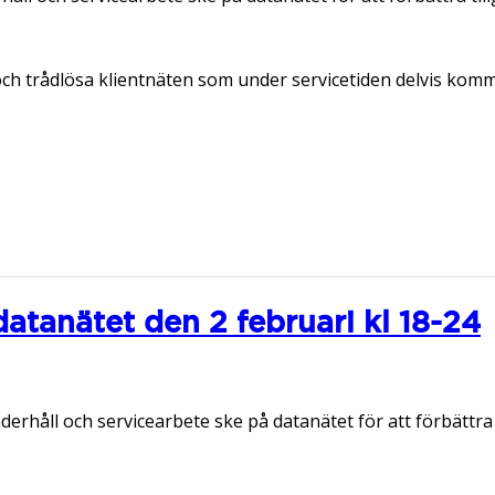
och trådlösa klientnäten som under servicetiden delvis komm
datanätet den 2 februari kl 18-24
rhåll och servicearbete ske på datanätet för att förbättra