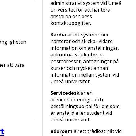
administrativt system vid Umeå
universitet för att hantera
anställda och dess
kontaktuppgifter.
Kardia
är ett system som
hanterar och skickar vidare
gängligheten
information om anställningar,
anknutna, studenter, e-
postadresser, antagningar på
er att vara
kurser och mycket annan
information mellan system vid
Umeå universitet.
Servicedesk
är en
ärendehanterings- och
beställningsportal för dig som
är anställd eller student vid
Umeå universitet.
t
eduroam
är ett trådlöst nät vid