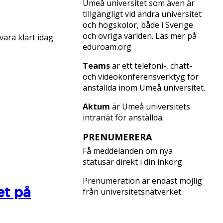
Umeå universitet som även är
tillgängligt vid andra universitet
och högskolor, både i Sverige
och övriga världen. Läs mer på
vara klart idag
eduroam.org
Teams
är ett telefoni-, chatt-
och videokonferensverktyg för
anställda inom Umeå universitet.
Aktum
är Umeå universitets
intranät för anställda.
PRENUMERERA
Få meddelanden om nya
statusar direkt i din inkorg
Prenumeration är endast möjlig
et på
från universitetsnätverket.