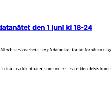
atanätet den 1 juni kl 18-24
 och servicearbete ske på datanätet för att förbättra till
och trådlösa klientnäten som under servicetiden delvis komm