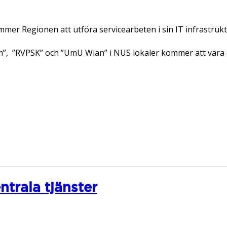
mer Regionen att utföra servicearbeten i sin IT infrastrukt
am”, ”RVPSK” och ”UmU Wlan” i NUS lokaler kommer att vara 
ntrala tjänster