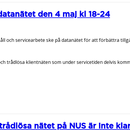
datanätet den 4 maj kl 18-24
 och servicearbete ske på datanätet för att förbättra till
och trådlösa klientnäten som under servicetiden delvis komm
rådlösa nätet på NUS är inte klar