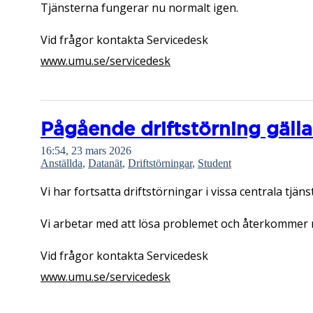
Tjänsterna fungerar nu normalt igen.
Vid frågor kontakta Servicedesk
www.umu.se/servicedesk
Pågående driftstörning gälla
16:54, 23 mars 2026
Anställda
,
Datanät
,
Driftstörningar
,
Student
Vi har fortsatta driftstörningar i vissa centrala tjäns
Vi arbetar med att lösa problemet och återkommer 
Vid frågor kontakta Servicedesk
www.umu.se/servicedesk