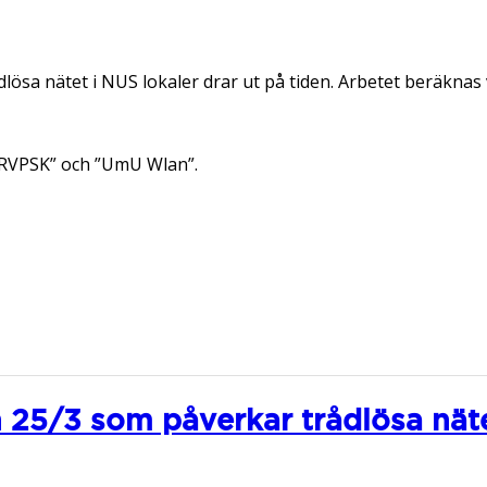
ösa nätet i NUS lokaler drar ut på tiden. Arbetet beräknas 
”RVPSK” och ”UmU Wlan”.
 25/3 som påverkar trådlösa nät