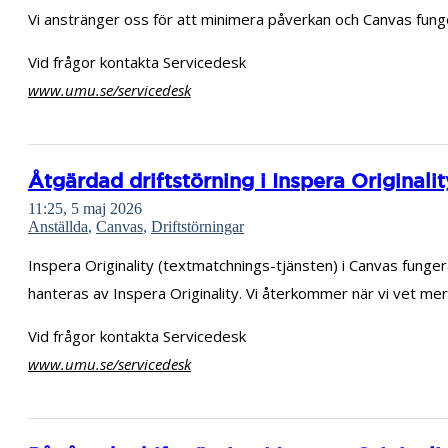
Vi anstränger oss för att minimera påverkan och Canvas fung
Vid frågor kontakta Servicedesk
www.umu.se/servicedesk
Åtgärdad driftstörning i Inspera Originalit
11:25, 5 maj 2026
Anställda
,
Canvas
,
Driftstörningar
Inspera Originality (textmatchnings-tjänsten) i Canvas fung
hanteras av Inspera Originality. Vi återkommer när vi vet m
Vid frågor kontakta Servicedesk
www.umu.se/servicedesk