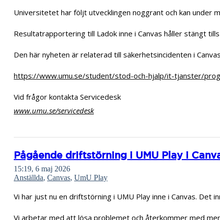
Universitetet har följt utvecklingen noggrant och kan under m
Resultatrapportering till Ladok inne i Canvas håller stängt till
Den här nyheten är relaterad till säkerhetsincidenten i Canva
https://www.umu.se/student/stod-och-hjalp/it-tjanster/pro
Vid frågor kontakta Servicedesk
www.umu.se/servicedesk
Pågående driftstörning i UMU Play i Canv
15:19, 6 maj 2026
Anställda
,
Canvas
,
UmU Play
Vi har just nu en driftstörning i UMU Play inne i Canvas. Det i
Vi arbetar med att lösa problemet och återkommer med mer 