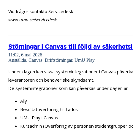
Vid frågor kontakta Servicedesk
www.umu.se/servicedesk
Störningar i Canvas till följd av säkerhets
11:02, 6 maj 2026
Anställda
,
Canvas
,
Driftstörningar
,
UmU Play
Under dagen kan vissa systemintegrationer i Canvas påverkas 
leverantören och behöver ske skyndsamt.
De systemintegrationer som kan påverkas under dagen är
Ally
Resultatöverföring till Ladok
UMU Play i Canvas
Kursadmin (Överföring av personer/studentgrupper oc