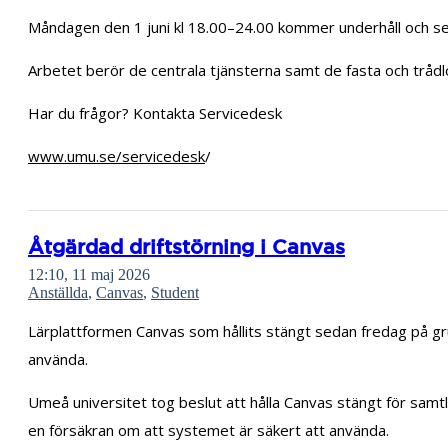
Måndagen den 1 juni kl 18.00–24.00 kommer underhåll och serv
Arbetet berör de centrala tjänsterna samt de fasta och trådl
Har du frågor? Kontakta Servicedesk
www.umu.se/servicedesk
/
Åtgärdad driftstörning i Canvas
12:10, 11 maj 2026
Anställda
,
Canvas
,
Student
Lärplattformen Canvas som hållits stängt sedan fredag på gr
använda.
Umeå universitet tog beslut att hålla Canvas stängt för samt
en försäkran om att systemet är säkert att använda.