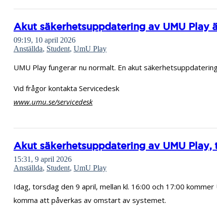
Akut säkerhetsuppdatering av UMU Play är
09:19, 10 april 2026
Anställda
,
Student
,
UmU Play
UMU Play fungerar nu normalt. En akut säkerhetsuppdatering
Vid frågor kontakta Servicedesk
www.umu.se/servicedesk
Akut säkerhetsuppdatering av UMU Play, to
15:31, 9 april 2026
Anställda
,
Student
,
UmU Play
Idag, torsdag den 9 april, mellan kl. 16:00 och 17:00 komm
komma att påverkas av omstart av systemet.