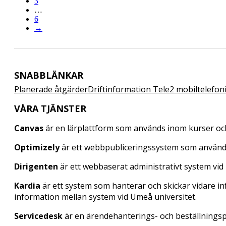
3
…
6
→
SNABBLÄNKAR
Planerade åtgärder
Driftinformation Tele2 mobiltelefon
VÅRA TJÄNSTER
Canvas
är en lärplattform som används inom kurser oc
Optimizely
är ett webbpubliceringssystem som använd
Dirigenten
är ett webbaserat administrativt system vid
Kardia
är ett system som hanterar och skickar vidare i
information mellan system vid Umeå universitet.
Servicedesk
är en ärendehanterings- och beställningspor